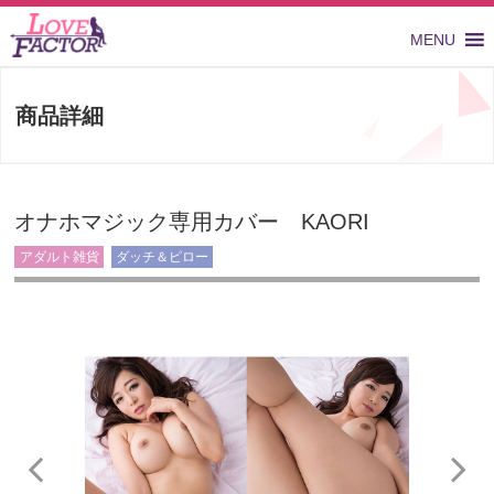
MENU
商品詳細
オナホマジック専用カバー KAORI
アダルト雑貨
ダッチ＆ピロー