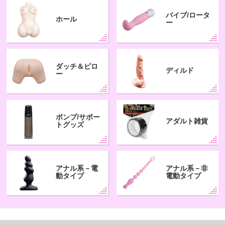
バイブ/ロータ
ホール
ー
ダッチ＆ピロ
ディルド
ー
ポンプ/サポー
アダルト雑貨
トグッズ
アナル系－電
アナル系－非
動タイプ
電動タイプ