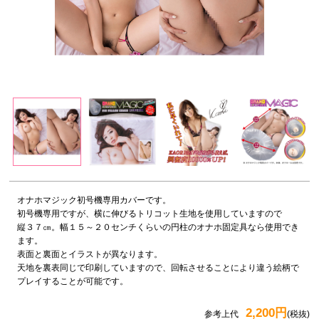
オナホマジック初号機専用カバーです。
初号機専用ですが、横に伸びるトリコット生地を使用していますので
縦３７㎝。幅１５～２０センチくらいの円柱のオナホ固定具なら使用でき
ます。
表面と裏面とイラストが異なります。
天地を裏表同じで印刷していますので、回転させることにより違う絵柄で
プレイすることが可能です。
2,200円
参考上代
(税抜)