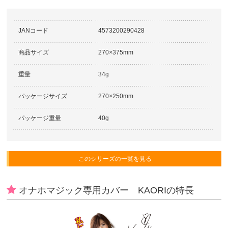
JANコード
4573200290428
商品サイズ
270×375mm
重量
34g
パッケージサイズ
270×250mm
パッケージ重量
40g
このシリーズの一覧を見る
オナホマジック専用カバー KAORI
の特長